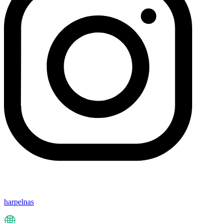
harpelnas