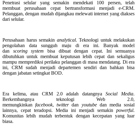
Penetrasi selular yang semakin mendekati 100 persen, telah
membuat perusahaan cepat bertransformasi menjadi e-CRM.
Pelanggan, dengan mudah dijangkau melewati internet yang diakses
dari selular.
Perusahaan harus semakin
analytical
. Teknologi untuk melakukan
pengolahan data sungguh maju di era ini. Banyak model
dan
scoring
system
bisa dibuat dengan cepat. Ini semuanya
dibutuhkan untuk membuat keputusan lebih cepat dan sekaligus
mampu memprediksi perilaku pelanggan di masa mendatang. Di era
ini, CRM sudah menjadi departemen sendiri dan bahkan bisa
dengan jabatan setingkat BOD.
Era kelima, atau CRM 2.0 adalah datangnya
Social Media
.
Berkembangnya teknologi Web 2.0,
memungkinkan
facebook
,
twitter
dan
youtube
dan media sosial
lainnya, cepat teradopsi. Media ini menjadi semakin
powerful
.
Komunitas lebih mudah terbentuk dengan kecepatan yang luar
biasa.