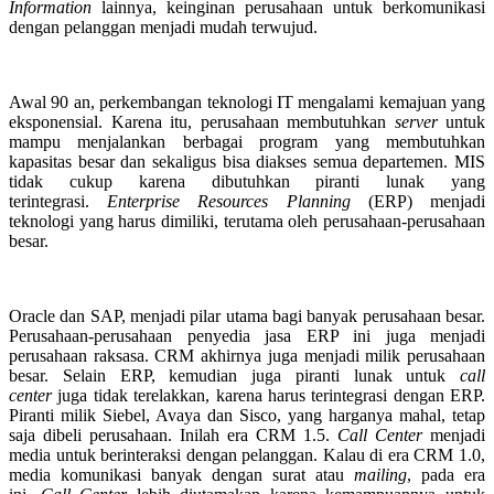
Information
lainnya, keinginan perusahaan untuk berkomunikasi
dengan pelanggan menjadi mudah terwujud.
Awal 90 an, perkembangan teknologi IT mengalami kemajuan yang
eksponensial. Karena itu, perusahaan membutuhkan
server
untuk
mampu menjalankan berbagai program yang membutuhkan
kapasitas besar dan sekaligus bisa diakses semua departemen. MIS
tidak cukup karena dibutuhkan piranti lunak yang
terintegrasi.
Enterprise Resources Planning
(ERP) menjadi
teknologi yang harus dimiliki, terutama oleh perusahaan-perusahaan
besar.
Oracle dan SAP, menjadi pilar utama bagi banyak perusahaan besar.
Perusahaan-perusahaan penyedia jasa ERP ini juga menjadi
perusahaan raksasa. CRM akhirnya juga menjadi milik perusahaan
besar. Selain ERP, kemudian juga piranti lunak untuk
call
center
juga tidak terelakkan, karena harus terintegrasi dengan ERP.
Piranti milik Siebel, Avaya dan Sisco, yang harganya mahal, tetap
saja dibeli perusahaan. Inilah era CRM 1.5.
Call Center
menjadi
media untuk berinteraksi dengan pelanggan. Kalau di era CRM 1.0,
media komunikasi banyak dengan surat atau
mailing
, pada era