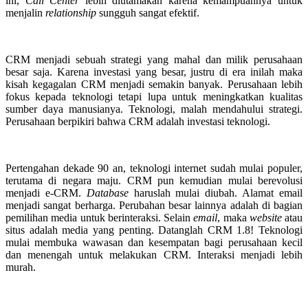
ini,
Call Center
lebih diutamakan karena kemampuannya untuk
menjalin
relationship
sungguh sangat efektif.
CRM menjadi sebuah strategi yang mahal dan milik perusahaan
besar saja. Karena investasi yang besar, justru di era inilah maka
kisah kegagalan CRM menjadi semakin banyak. Perusahaan lebih
fokus kepada teknologi tetapi lupa untuk meningkatkan kualitas
sumber daya manusianya. Teknologi, malah mendahului strategi.
Perusahaan berpikiri bahwa CRM adalah investasi teknologi.
Pertengahan dekade 90 an, teknologi internet sudah mulai populer,
terutama di negara maju. CRM pun kemudian mulai berevolusi
menjadi e-CRM.
Database
haruslah mulai diubah. Alamat email
menjadi sangat berharga. Perubahan besar lainnya adalah di bagian
pemilihan media untuk berinteraksi. Selain
email
, maka
website
atau
situs adalah media yang penting. Datanglah CRM 1.8! Teknologi
mulai membuka wawasan dan kesempatan bagi perusahaan kecil
dan menengah untuk melakukan CRM. Interaksi menjadi lebih
murah.